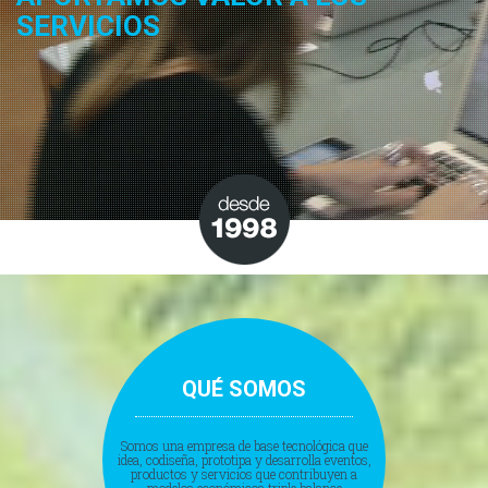
SERVICIOS
QUÉ SOMOS
Somos una empresa de base tecnológica que
idea, codiseña, prototipa y desarrolla eventos,
productos y servicios que contribuyen a