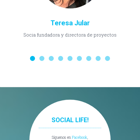
Teresa Jular
Socia fundadora y directora de proyectos
SOCIAL LIFE!
Síguenos en
Facebook
,