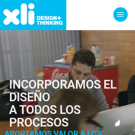
INCORPORAMOS EL
DISEÑO
A TODOS LOS
PROCESOS
APORTAMOS VALOR A LOS