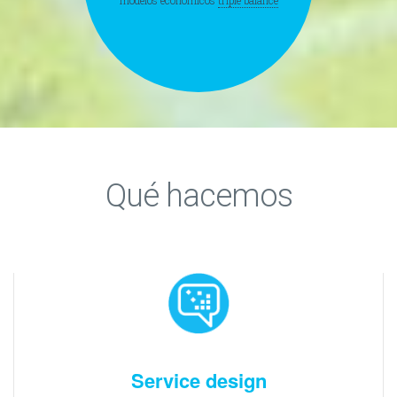
modelos económicos
triple balance
Qué hacemos
Service design